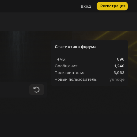
Вход
Регистрация
Статистика форума
Темы
896
Сообщения
1,240
Пользователи
3,963
Новый пользователь
yunoqe