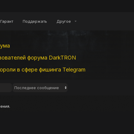
Гарант
Поддержать
Другое
рума
зователей форума DarkTRON
короли в сфере фишинга Telegram
Последнее сообщение
ения.