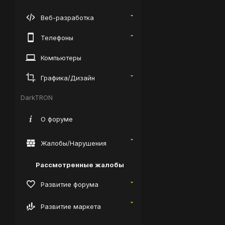
Веб-разработка
Телефоны
Компьютеры
Графика/Дизайн
DarkTRON
О форуме
Жалобы/Нарушения
Рассмотренные жалобы
Развитие форума
Развитие маркета