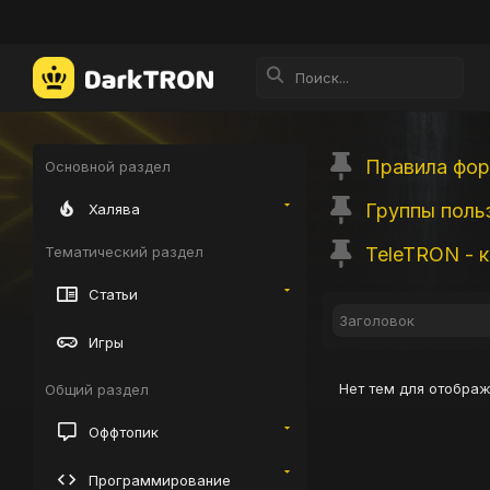
Правила фо
Основной раздел
Группы поль
Халява
TeleTRON - 
Тематический раздел
Статьи
Игры
Нет тем для отображ
Общий раздел
Оффтопик
Программирование