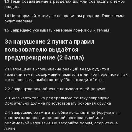
1.3 Темы создаваемые в разделах должны совпадать с темой
раздела.
1.4 Не оформляйте тему не по правилам раздела. Такие темы
будут удалены.
1.5 Запрещено указывать неверные префиксы к темам
За нарушение 2 пункта правил
пользователю выдаётся
предупреждение (2 балла)
2.1 Запрещено выпрашивание реакций везде будь то в
названии темы, содержании темы или в личной переписке. Так
же запрещены намёки по типу "Вознаградите" и т.п.
2.2 Запрещено оскорбление пользователей форума
2.3 Указывать только реферальную ссылку запрещено.
Обязательно должна присутствовать основная ссылка
2.4 Запрещено разжигать любые конфликты на форуме в т.ч
конфликты на основе рассовой, национальной или
религиозной неприязни. Не засоряйте форум, ссорьтесь в
личке.