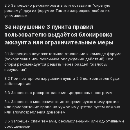
2.5 Запрещено рекламировать или оставлять "скрытую
рекламу" других форумов Так же запрещено любое их
упоминание
За нарушение 3 пункта правил
пользователю выдаётся блокировка
аккаунта или ограничительные меры
3.1 Запрещено неуважительное отношение к команде форума
(оскорбления или публичное обсуждение действий). Все
споры рекомендуется решать через раздел "жалобы/
нарушения".
3.2 При повторном нарушении пункта 2.5 пользователь будет
заблокирован
3.3 Запрещено распространение вредоносных программ
3.4 Запрещено мошенничество: хищение чужого имущества
или приобритение права на чужое имущество путём обмана
или злоупотребления доверием
3.5 Запрещен спам темами, бесмысленными или однотипными
сообщениями